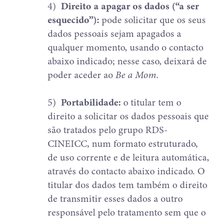
4)
Direito a apagar os dados (“a ser
esquecido”):
pode solicitar que os seus
dados pessoais sejam apagados a
qualquer momento, usando o contacto
abaixo indicado; nesse caso, deixará de
poder aceder ao
Be a Mom
.
5)
Portabilidade:
o titular tem o
direito a solicitar os dados pessoais que
são tratados pelo grupo RDS-
CINEICC, num formato estruturado,
de uso corrente e de leitura automática,
através do contacto abaixo indicado. O
titular dos dados tem também o direito
de transmitir esses dados a outro
responsável pelo tratamento sem que o